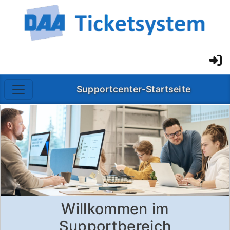
Supportcenter-Startseite
Willkommen im
Supportbereich